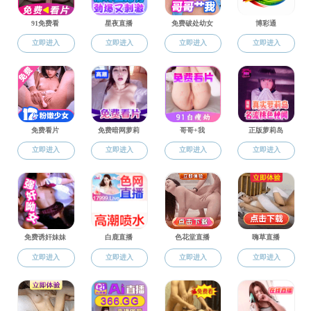
苏州警察博物馆位于苏州市沧浪区司
监，见证了苏州公安发展的光辉历程。场
到解放后的警察档案和调査器具，从荣誉
崭新逐渐泛黄，但人民警察的事迹仍然熠